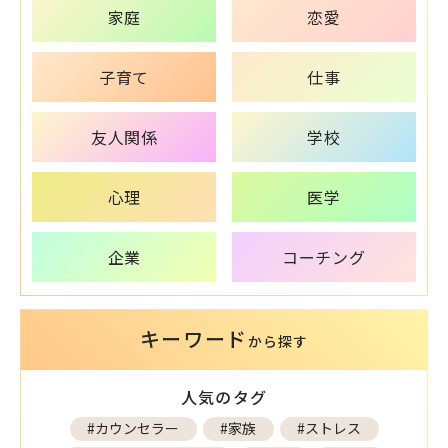
家庭
恋愛
子育て
仕事
友人関係
学校
心理
医学
企業
コーチング
キーワード
から探す
人気のタグ
#カウンセラー
#家族
#ストレス