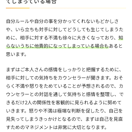
てしまっている場合
自分ルールや自分の事を分かってくれないもどかしさ
や、いら立ちも対手に対してどうしても生じてしまうた
めに、相手に対する不満も徐々に大きくなっており、
知
らないうちに他責的になってしまっている場合も
あると
思います。
まずはご本人さんの感情をしっかりと把握するために、
相手に対しての気持ちをカウンセラーが聞きます。おそ
らく不満や怒りをためていることが予想されるので、カ
ウンセラーとの対話を通して気持ちと感情を整理し、で
きるだけ2人の関係性を客観的に見られるように努めて
いきます。怒りや不満は極端な判断を促したり、自己を
見失ってしまうきっかけとなるので、まずは自己を見直
すためのマネジメントは非常に大切となります。