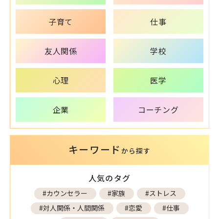
子育て
仕事
友人関係
学校
心理
医学
企業
コーチング
キーワード
から探す
人気のタグ
#カウンセラー
#家族
#ストレス
#対人関係・人間関係
#恋愛
#仕事