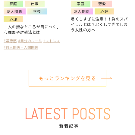
家庭
仕事
家庭
恋愛
友人関係
学校
友人関係
心理
尽くしすぎに注意！！負のスパ
心理
イラルとは？尽くしすぎてしま
「人の嫌なところが目につく」
う女性の方へ
心理面や対処法とは
#嫌悪感
#自分のルール
#ストレス
#対人関係・人間関係
もっとランキングを見る
LATEST POSTS
新着記事