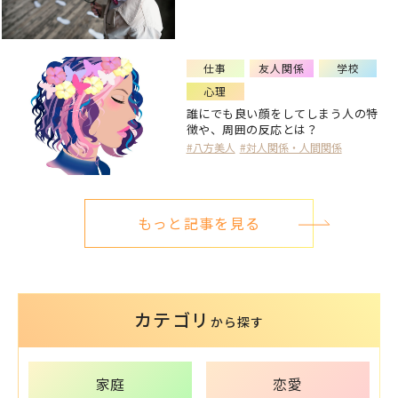
仕事
友人関係
学校
心理
誰にでも良い顔をしてしまう人の特
徴や、周囲の反応とは？
#八方美人
#対人関係・人間関係
もっと記事を見る
カテゴリ
から探す
家庭
恋愛