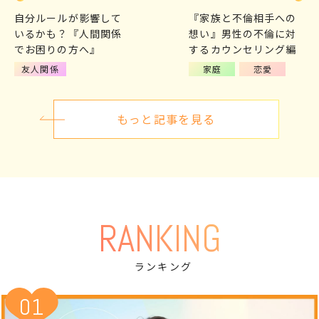
自分ルールが影響して
『家族と不倫相手への
いるかも？『人間関係
想い』男性の不倫に対
でお困りの方へ』
するカウンセリング編
友人関係
家庭
恋愛
もっと記事を見る
RANKING
ランキング
01