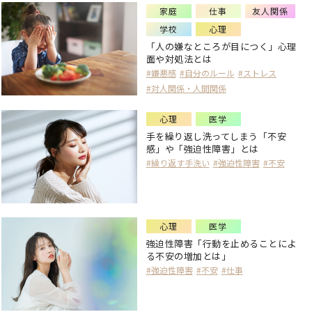
家庭
仕事
友人関係
学校
心理
「人の嫌なところが目につく」心理
面や対処法とは
#嫌悪感
#自分のルール
#ストレス
#対人関係・人間関係
心理
医学
手を繰り返し洗ってしまう「不安
感」や「強迫性障害」とは
#繰り返す手洗い
#強迫性障害
#不安
心理
医学
強迫性障害「行動を止めることによ
る不安の増加とは」
#強迫性障害
#不安
#仕事