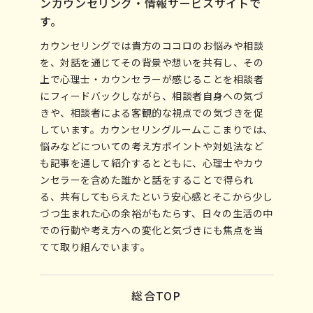
ンカウンセリング・情報サービスサイトで
す。
カウンセリングでは貴方のココロのお悩みや相談
を、対話を通じてその背景や想いを共有し、その
上で心理士・カウンセラーが感じることを相談者
にフィードバックしながら、相談者自身への気づ
きや、相談者による客観的な視点での気づきを促
しています。カウンセリングルームここまりでは、
悩みなどについての考え方ポイントや対処法など
も記事を通して紹介するとともに、心理士やカウ
ンセラーを含めた誰かと話をすることで得られ
る、共有してもらえたという安心感とそこから少し
づつ生まれた心の余裕がもたらす、日々の生活の中
での行動や考え方への変化と気づきにも焦点を当
てて取り組んでいます。
総合TOP