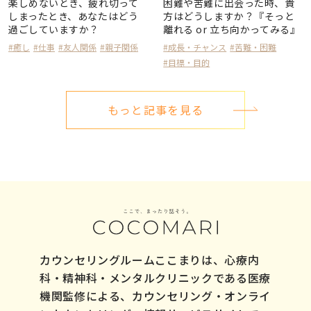
楽しめないとき、疲れ切って
困難や苦難に出会った時、貴
しまったとき、あなたはどう
方はどうしますか？『そっと
過ごしていますか？
離れる or 立ち向かってみる』
#癒し
#仕事
#友人関係
#親子関係
#成長・チャンス
#苦難・困難
#目標・目的
もっと記事を見る
カウンセリングルームここまりは、心療内
科・精神科・メンタルクリニックである医療
機関監修による、カウンセリング・オンライ