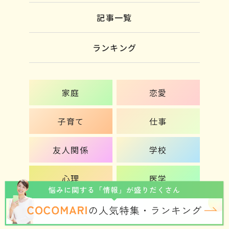
記事一覧
ランキング
家庭
恋愛
子育て
仕事
友人関係
学校
心理
医学
企業
コーチング