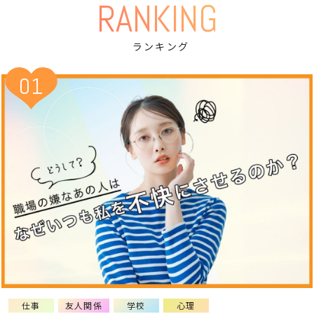
RANKING
ランキング
01
仕事
友人関係
学校
心理