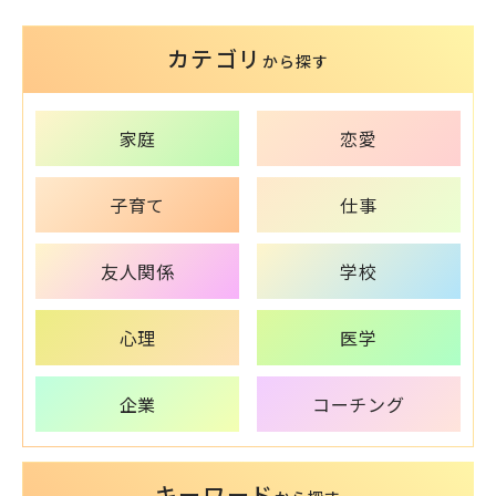
カテゴリ
から探す
家庭
恋愛
子育て
仕事
友人関係
学校
心理
医学
企業
コーチング
キーワード